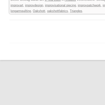
improvart
,
improvdesign
,
improvisational piecing
,
improvpatchwork
,
i
longarmquilting
,
Oakshott
,
oakshottfabrics
,
Triangles
.