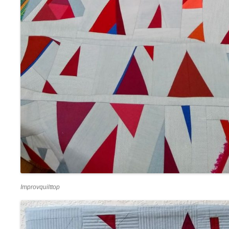
Improvquilttop