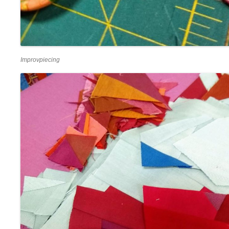
Improvpiecing