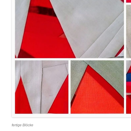
fertige Blöcke