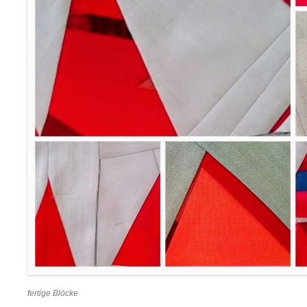
fertige Blöcke