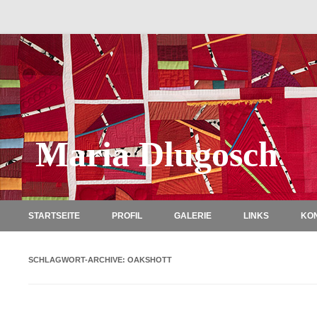
Maria Dlugosch
STARTSEITE
PROFIL
GALERIE
LINKS
KO
SCHLAGWORT-ARCHIVE:
OAKSHOTT