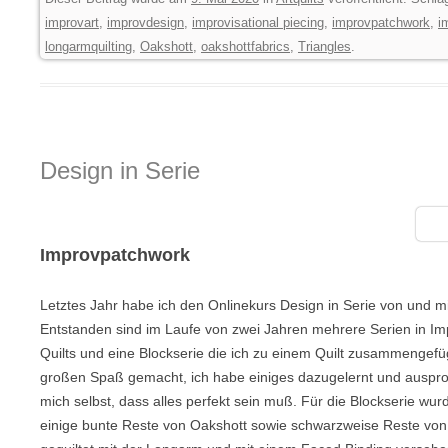
improvart
,
improvdesign
,
improvisational piecing
,
improvpatchwork
,
i
longarmquilting
,
Oakshott
,
oakshottfabrics
,
Triangles
.
Design in Serie
Improvpatchwork
Letztes Jahr habe ich den Onlinekurs Design in Serie von und m
Entstanden sind im Laufe von zwei Jahren mehrere Serien in Im
Quilts und eine Blockserie die ich zu einem Quilt zusammengefü
großen Spaß gemacht, ich habe einiges dazugelernt und auspro
mich selbst, dass alles perfekt sein muß. Für die Blockserie wur
einige bunte Reste von Oakshott sowie schwarzweise Reste von