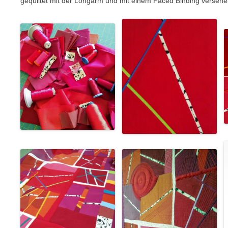
gequiltet mit der Longarm und mit einem Faced Binding versehe