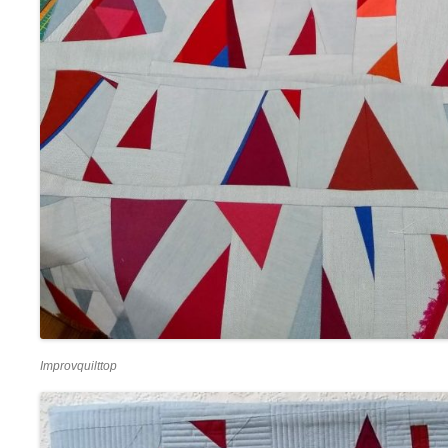
Improvquilttop