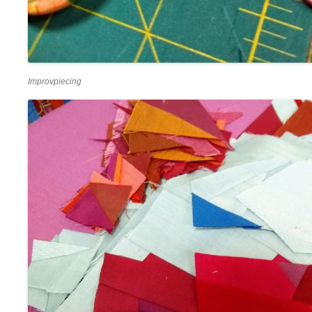
Improvpiecing