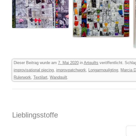
Dieser Beitrag wurde am
7. Mai 2020
in
Artquilts
veröffentlicht. Schl
improvisational piecing
,
improvpatchwork
,
Longarmquilgting
,
Marcia 
Rulerwork
,
Textilart
,
Wandquilt
.
Lieblingsstoffe