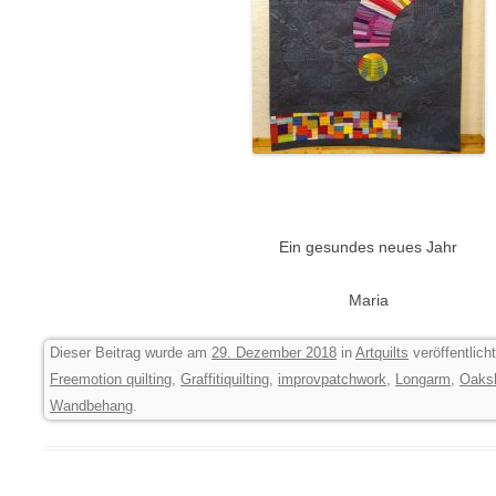
Ein gesundes neues Jahr
Maria
Dieser Beitrag wurde am
29. Dezember 2018
in
Artquilts
veröffentlich
Freemotion quilting
,
Graffitiquilting
,
improvpatchwork
,
Longarm
,
Oaks
Wandbehang
.