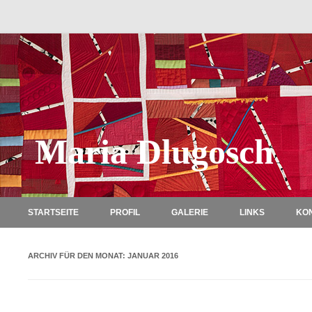
Maria Dlugosch
STARTSEITE
PROFIL
GALERIE
LINKS
KO
ARCHIV FÜR DEN MONAT:
JANUAR 2016