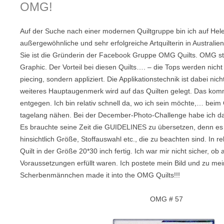
OMG!
Auf der Suche nach einer modernen Quiltgruppe bin ich auf He
außergewöhnliche und sehr erfolgreiche Artquilterin in Australien
Sie ist die Gründerin der Facebook Gruppe OMG Quilts. OMG st
Graphic. Der Vorteil bei diesen Quilts…. – die Tops werden nicht 
piecing, sondern appliziert. Die Applikationstechnik ist dabei nic
weiteres Hauptaugenmerk wird auf das Quilten gelegt. Das komm
entgegen. Ich bin relativ schnell da, wo ich sein möchte,… beim 
tagelang nähen. Bei der December-Photo-Challenge habe ich da
Es brauchte seine Zeit die GUIDELINES zu übersetzen, denn es g
hinsichtlich Größe, Stoffauswahl etc., die zu beachten sind. In re
Quilt in der Größe 20*30 inch fertig. Ich war mir nicht sicher, ob
Voraussetzungen erfüllt waren. Ich postete mein Bild und zu m
Scherbenmännchen made it into the OMG Quilts!!!
OMG # 57