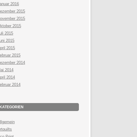
anuar 2016
ezember 2015
ovember 2015
ktober 2015
uli 2015
uni 2015
pril 2015
ebruar 2015
ezember 2014
ai 2014
pril 2014
ebruar 2014
KATEGORIEN
llgemein
rtquilts
co Print