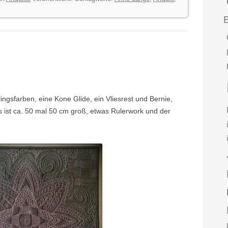
ngsfarben, eine Kone Glide, ein Vliesrest und Bernie,
s ist ca. 50 mal 50 cm groß, etwas Rulerwork und der