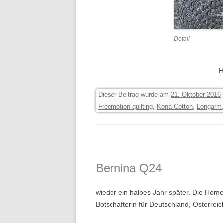
Detail
H
Dieser Beitrag wurde am
21. Oktober 2016
Freemotion quilting
,
Kona Cotton
,
Longarm
Bernina Q24
wieder ein halbes Jahr später. Die Ho
Botschafterin für Deutschland, Österreic