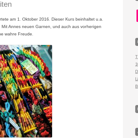
iten
f
rtete am 1. Oktober 2016. Dieser Kurs beinhaltet u.a.
s. Mit Annes neuen Garnen, und auch aus vorherigen
ne wahre Freude.
T
1
D
L
B