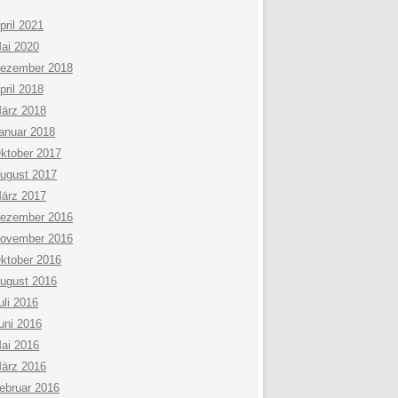
pril 2021
ai 2020
ezember 2018
pril 2018
ärz 2018
anuar 2018
ktober 2017
ugust 2017
ärz 2017
ezember 2016
ovember 2016
ktober 2016
ugust 2016
uli 2016
uni 2016
ai 2016
ärz 2016
ebruar 2016