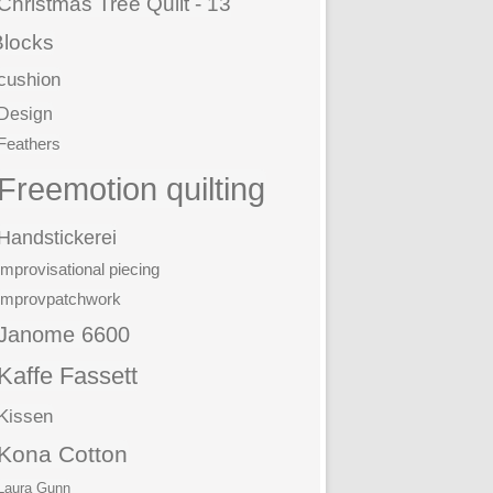
Christmas Tree Quilt - 13
Blocks
cushion
Design
Feathers
Freemotion quilting
Handstickerei
improvisational piecing
improvpatchwork
Janome 6600
Kaffe Fassett
Kissen
Kona Cotton
Laura Gunn