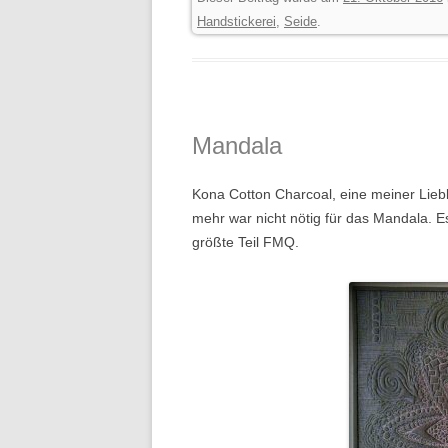
Handstickerei
,
Seide
.
Mandala
Kona Cotton Charcoal, eine meiner Liebli
mehr war nicht nötig für das Mandala. E
größte Teil FMQ.