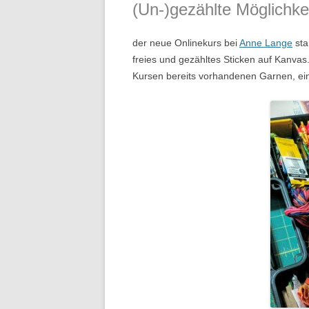
(Un-)gezählte Möglichke
der neue Onlinekurs bei
Anne Lange
sta
freies und gezähltes Sticken auf Kanva
Kursen bereits vorhandenen Garnen, ei