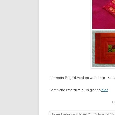
Für mein Projekt wird es wohl beim Einn
Sämtliche Info zum Kurs gibt es
hier
.
H
Dieser Beitrag wurde am
21. Oktober 2016