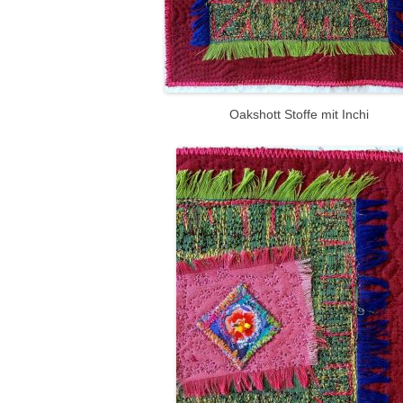
Oakshott Stoffe mit Inchi