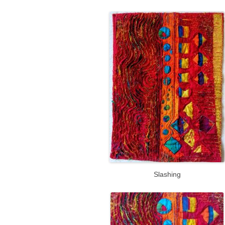
Slashing