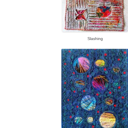
Slashing