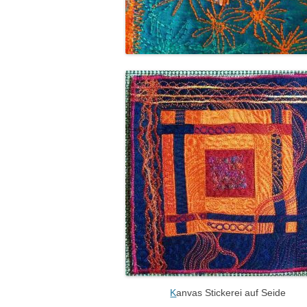
K
anvas Stickerei auf Seide