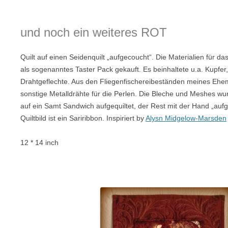
und noch ein weiteres ROT
Quilt auf einen Seidenquilt „aufgecoucht“. Die Materialien für da
als sogenanntes Taster Pack gekauft. Es beinhaltete u.a. Kupfer
Drahtgeflechte. Aus den Fliegenfischereibeständen meines Eh
sonstige Metalldrähte für die Perlen. Die Bleche und Meshes w
auf ein Samt Sandwich aufgequiltet, der Rest mit der Hand „auf
Quiltbild ist ein Sariribbon. Inspiriert by
Alysn Midgelow-Marsden
12 * 14 inch