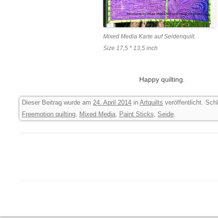
Mixed Media Karte auf Seidenquilt.
Size 17,5 * 13,5 inch
Happy quilting.
Dieser Beitrag wurde am
24. April 2014
in
Artquilts
veröffentlicht. Sch
Freemotion quilting
,
Mixed Media
,
Paint Sticks
,
Seide
.