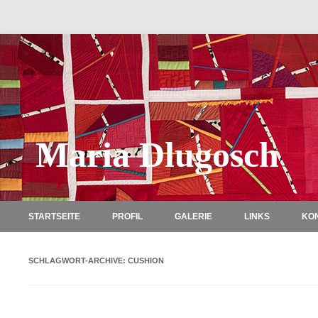
Maria Dlugosch
STARTSEITE
PROFIL
GALERIE
LINKS
KO
SCHLAGWORT-ARCHIVE:
CUSHION