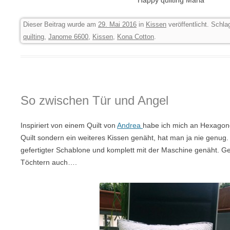
Happy quilting Maria
Dieser Beitrag wurde am
29. Mai 2016
in
Kissen
veröffentlicht. Schl
quilting
,
Janome 6600
,
Kissen
,
Kona Cotton
.
So zwischen Tür und Angel
Inspiriert von einem Quilt von
Andrea
habe ich mich an Hexagone
Quilt sondern ein weiteres Kissen genäht, hat man ja nie genug.
gefertigter Schablone und komplett mit der Maschine genäht. Gefä
Töchtern auch….