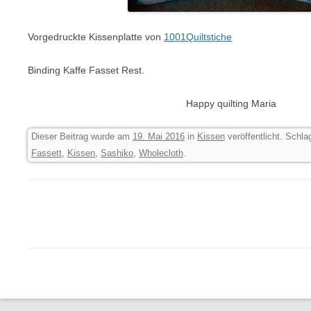
Vorgedruckte Kissenplatte von
1001Quiltstiche
Binding Kaffe Fasset Rest.
Happy quilting Maria
Dieser Beitrag wurde am
19. Mai 2016
in
Kissen
veröffentlicht. Schl
Fassett
,
Kissen
,
Sashiko
,
Wholecloth
.