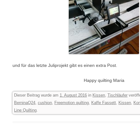
und für das letzte Juliprojekt gibt es einen extra Post.
Happy quilting Maria
Dieser Beitrag wurde am
1. August 2016
in
Kissen
,
Tischläufer
veröff
BerninaQ24
,
cushion
,
Freemotion quilting
,
Kaffe Fassett
,
Kissen
,
Kon
Line Quilting
.