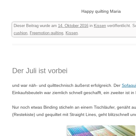
Happy quilting Maria
Dieser Beitrag wurde am
14. Oktober 2016
in
Kissen
veröffentlicht. 
cushion
,
Freemotion quilting
,
Kissen
.
Der Juli ist vorbei
und war näh- und quilttechnisch äußerst erfolgreich. Der
Sofaqui
Einkaufsbeuteln war ziemlich schnell geschafft, ein zweiter ist in
Nur noch etwas Binding sticheln an einem Tischläufer, genäht au
(Restekiste) und gequiltet mit Straight Lines, geht blitzschnell und