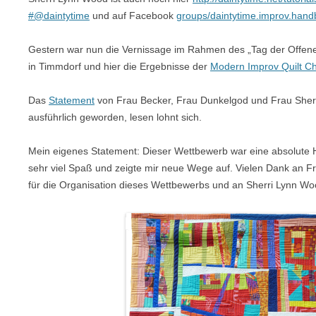
#@daintytime
und auf Facebook
groups/daintytime.improv.han
Gestern war nun die Vernissage im Rahmen des „Tag der Offen
in Timmdorf und hier die Ergebnisse der
Modern Improv Quilt C
Das
Statement
von Frau Becker, Frau Dunkelgod und Frau Sherr
ausführlich geworden, lesen lohnt sich.
Mein eigenes Statement: Dieser Wettbewerb war eine absolute
sehr viel Spaß und zeigte mir neue Wege auf. Vielen Dank an F
für die Organisation dieses Wettbewerbs und an Sherri Lynn Wo