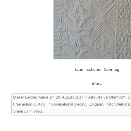
Einen schönen Sonntag
Maria
Dieser Beitrag wurde am
20. August 2017
in
Artquilts
veröffentlicht. 
Freemotion quilting
,
improvisational piecing
,
Longarm
,
PatchWerkstat
Sherri Lynn Wood
.