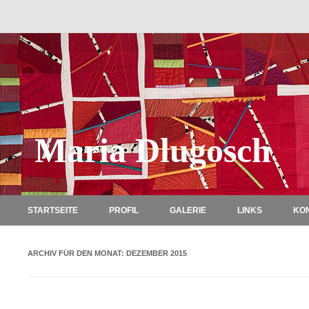
Maria Dlugosch
STARTSEITE
PROFIL
GALERIE
LINKS
KO
ARCHIV FÜR DEN MONAT:
DEZEMBER 2015