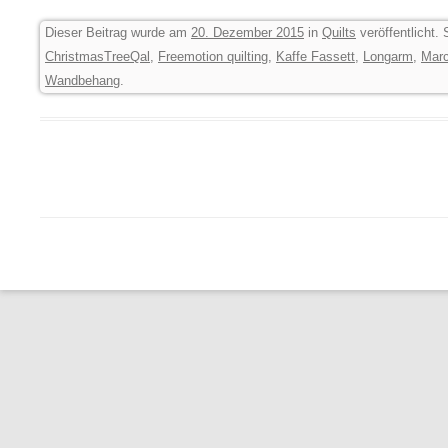
Dieser Beitrag wurde am
20. Dezember 2015
in
Quilts
veröffentlicht.
ChristmasTreeQal
,
Freemotion quilting
,
Kaffe Fassett
,
Longarm
,
Marc
Wandbehang
.