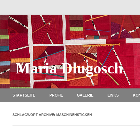
Maria Dlugosch
STARTSEITE
PROFIL
GALERIE
LINKS
KO
SCHLAGWORT-ARCHIVE:
MASCHINENSTICKEN