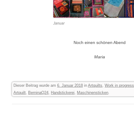
Januar
Noch einen schönen Abend
Maria
Dieser Beitrag wurde am
6. Januar 2018
in
Artquilts
,
Work in progress
Artquilt
,
BerninaQ24
,
Handstickerei
,
Maschinensticken
.