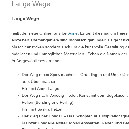
Lange Wege
Lange Wege
heißt der neue Online Kurs bei
Anne
. Es geht diesmal um freies
einzelnen Themengebiete sind monatlich gebündelt. Es geht nich
Maschinensticken sondern auch um die kunstvolle Gestaltung der 
möglichen und unmöglichen Materialien. Schon die Namen der
Außergewöhliches erahnen:
Der Weg muss Spaß machen – Grundlagen und Unterfläche
aufs Üben machen
Film mit Anne Lange
Der Weg nach Venedig – oder: Kunst mit dem Bügeleisen. 
Folien (Bonding and Foiling)
Film mit Saskia Hetzel
Der Weg über Chagall – Das Schöpfen aus Inspirationsquel
Mainzer Chagell-Fenster. Molas entwerfen, Nähen und Bes