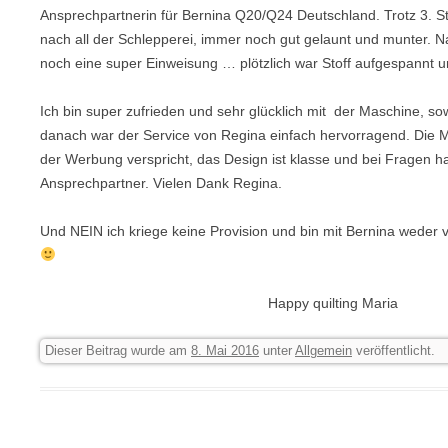
Ansprechpartnerin für Bernina Q20/Q24 Deutschland. Trotz 3. S
nach all der Schlepperei, immer noch gut gelaunt und munter. 
noch eine super Einweisung … plötzlich war Stoff aufgespannt u
Ich bin super zufrieden und sehr glücklich mit der Maschine, s
danach war der Service von Regina einfach hervorragend. Die M
der Werbung verspricht, das Design ist klasse und bei Fragen 
Ansprechpartner. Vielen Dank Regina.
Und NEIN ich kriege keine Provision und bin mit Bernina weder
Happy quilting Maria
Dieser Beitrag wurde am
8. Mai 2016
unter
Allgemein
veröffentlicht.