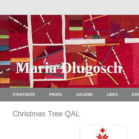
Maria Dlugosch
STARTSEITE
PROFIL
GALERIE
LINKS
KO
Christmas Tree QAL