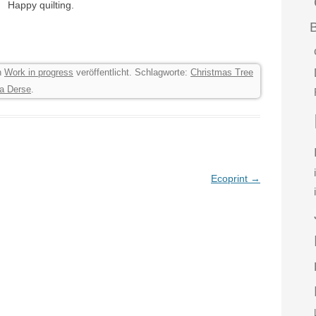
Happy quilting.
n
Work in progress
veröffentlicht. Schlagworte:
Christmas Tree
a Derse
.
Ecoprint
→