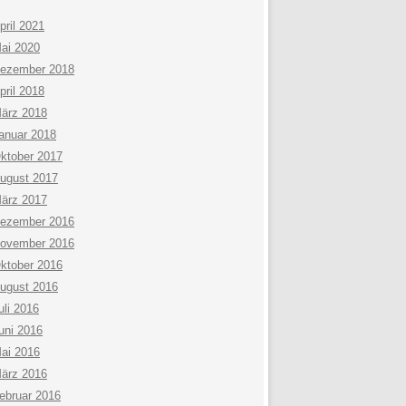
pril 2021
ai 2020
ezember 2018
pril 2018
ärz 2018
anuar 2018
ktober 2017
ugust 2017
ärz 2017
ezember 2016
ovember 2016
ktober 2016
ugust 2016
uli 2016
uni 2016
ai 2016
ärz 2016
ebruar 2016