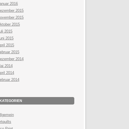
anuar 2016
ezember 2015
ovember 2015
ktober 2015
uli 2015
uni 2015
pril 2015
ebruar 2015
ezember 2014
ai 2014
pril 2014
ebruar 2014
KATEGORIEN
llgemein
rtquilts
co Print