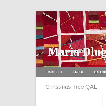
Maria Dlug
STARTSEITE
PROFIL
GALERI
Christmas Tree QAL