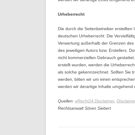
Urheberrecht
Die durch die Seitenbetreiber erstellten
deutschen Urheberrecht. Die Vervielfälti
Verwertung außerhalb der Grenzen des 
des jeweiligen Autors bzw. Erstellers. D
nicht kommerziellen Gebrauch gestattet. 
erstellt wurden, werden die Urheberrecht
als solche gekennzeichnet. Sollten Sie
werden, bitten wir um einen entsprech
werden wir derartige Inhalte umgehend 
Quellen:
eRecht24 Disclaimer
,
Disclaime
Rechtsanwalt Sören Siebert