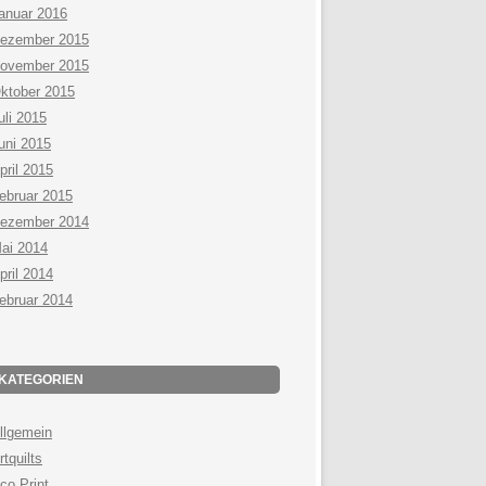
anuar 2016
ezember 2015
ovember 2015
ktober 2015
uli 2015
uni 2015
pril 2015
ebruar 2015
ezember 2014
ai 2014
pril 2014
ebruar 2014
KATEGORIEN
llgemein
rtquilts
co Print