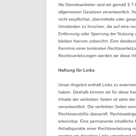
Als Diensteanbieter sind wir gemäß § 7 
allgemeinen Gesetzen verantwortlich. Na
nicht verpflichtet, übermittelte oder g
Umständen zu forschen, die auf eine rech
Entfernung oder Sperrung der Nutzung 
bleiben hiervon unberührt. Eine diesbez
Kenntnis einer konkreten Rechtsverlet
Rechtsverletzungen werden wir diese I
Haftung für Links
Unser Angebot enthält Links zu externen 
haben. Deshalb können wir für diese f
Inhalte der verlinkten Seiten ist stets de
verantwortlich. Die verlinkten Seiten w
Rechtsverstöße überprüft. Rechtswidrige
erkennbar. Eine permanente inhaltliche K
Anhaltspunkte einer Rechtsverletzung n
werden wir derartige Links umgehend en