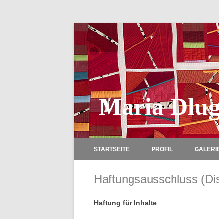
Maria Dlug
STARTSEITE
PROFIL
GALERI
Haftungsausschluss (Dis
Haftung für Inhalte