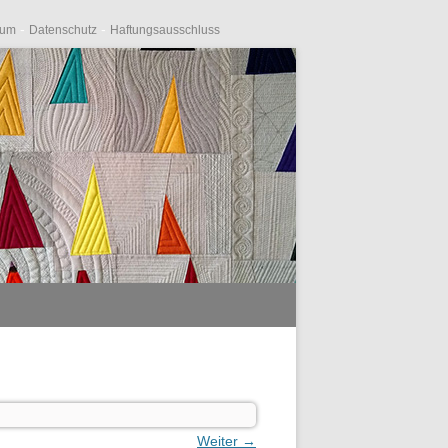
-
-
sum
Datenschutz
Haftungsausschluss
Weiter →