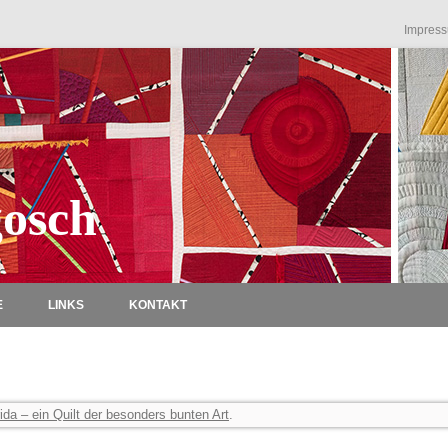
Impres
osch
Zum Inhalt springen
E
LINKS
KONTAKT
ida – ein Quilt der besonders bunten Art
.