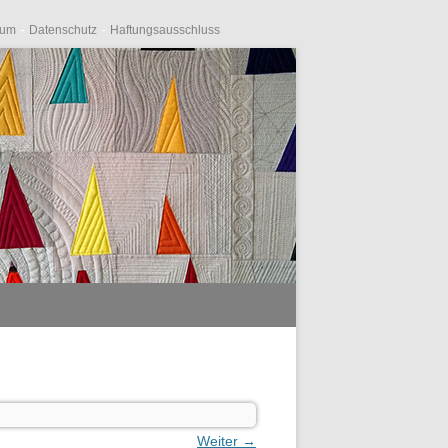
-
-
sum
Datenschutz
Haftungsausschluss
Weiter →