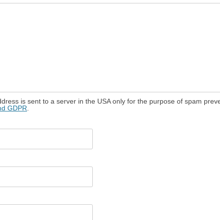
dress is sent to a server in the USA only for the purpose of spam prev
and GDPR
.