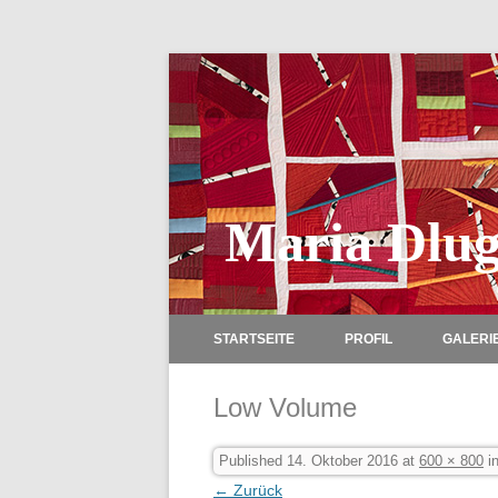
Maria Dlug
STARTSEITE
PROFIL
GALERI
Low Volume
Published
14. Oktober 2016
at
600 × 800
i
← Zurück