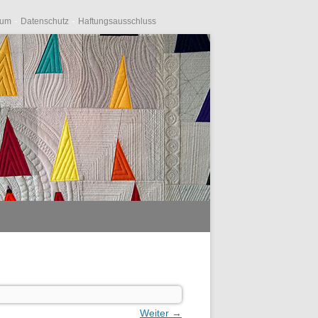
-
-
sum
Datenschutz
Haftungsausschluss
Weiter →