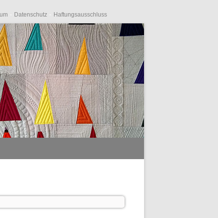
-
-
sum
Datenschutz
Haftungsausschluss