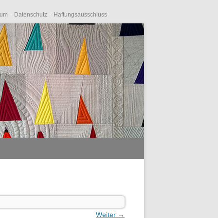
-
-
sum
Datenschutz
Haftungsausschluss
Weiter →