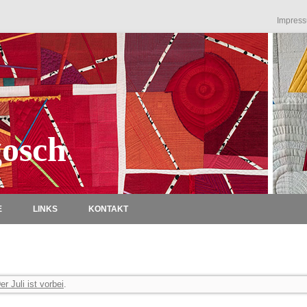
Impres
osch
Zum Inhalt springen
E
LINKS
KONTAKT
er Juli ist vorbei
.