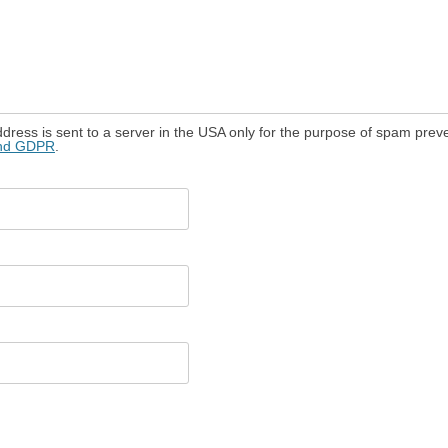
dress is sent to a server in the USA only for the purpose of spam prev
and GDPR
.