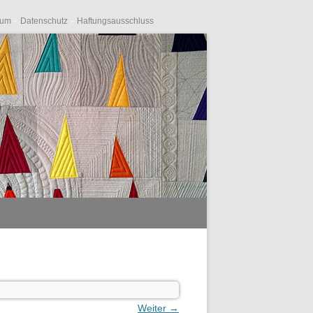
-
-
sum
Datenschutz
Haftungsausschluss
Weiter →