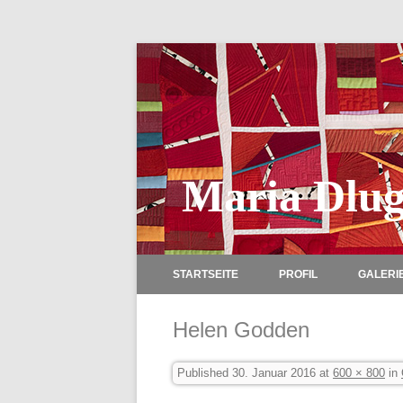
Maria Dlug
STARTSEITE
PROFIL
GALERI
Helen Godden
Published
30. Januar 2016
at
600 × 800
in