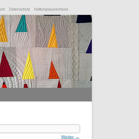
-
-
sum
Datenschutz
Haftungsausschluss
Weiter →