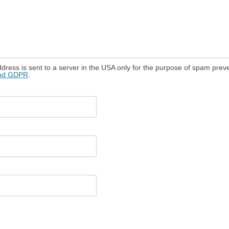
dress is sent to a server in the USA only for the purpose of spam prev
and GDPR
.