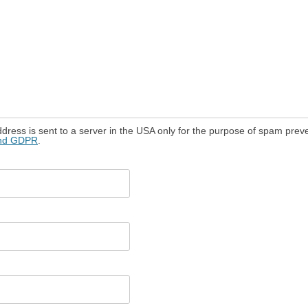
dress is sent to a server in the USA only for the purpose of spam prev
and GDPR
.