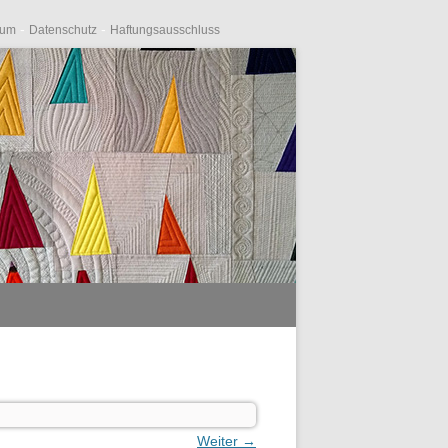
-
-
sum
Datenschutz
Haftungsausschluss
Weiter →