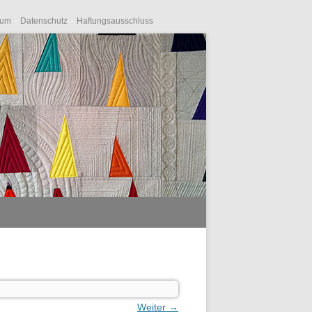
-
-
sum
Datenschutz
Haftungsausschluss
Weiter →